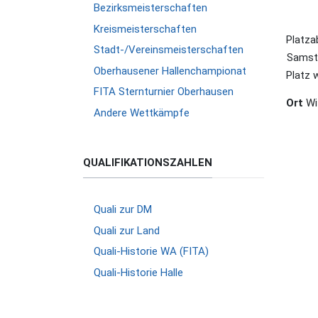
Bezirksmeisterschaften
Kreismeisterschaften
Platza
Stadt-/Vereinsmeisterschaften
Samsta
Oberhausener Hallenchampionat
Platz 
FITA Sternturnier Oberhausen
Ort
Wi
Andere Wettkämpfe
QUALIFIKATIONSZAHLEN
Quali zur DM
Quali zur Land
Quali-Historie WA (FITA)
Quali-Historie Halle