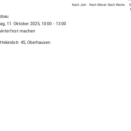
Nach Jahr
Nach Monat
Nach Woche
G
bbau
g, 11. Oktober 2025, 10:00 - 13:00
winterfest machen
ttekindstr. 45, Oberhausen