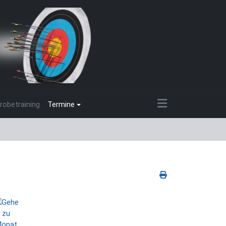
robetraining
Termine