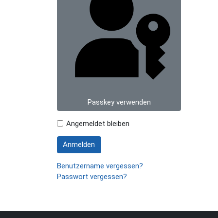
Passkey verwenden
Angemeldet bleiben
Anmelden
Benutzername vergessen?
Passwort vergessen?