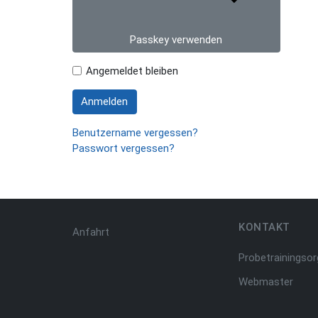
Passkey verwenden
Angemeldet bleiben
Anmelden
Benutzername vergessen?
Passwort vergessen?
KONTAKT
Anfahrt
Probetrainingsor
Webmaster