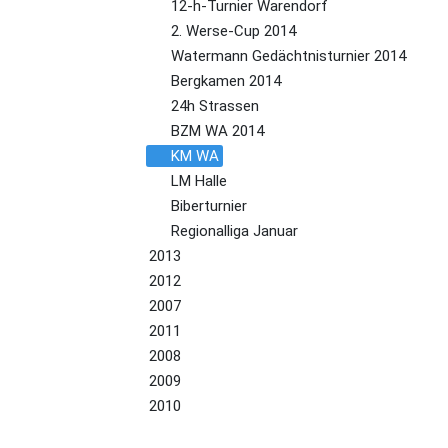
12-h-Turnier Warendorf
2. Werse-Cup 2014
Watermann Gedächtnisturnier 2014
Bergkamen 2014
24h Strassen
BZM WA 2014
KM WA
LM Halle
Biberturnier
Regionalliga Januar
2013
2012
2007
2011
2008
2009
2010