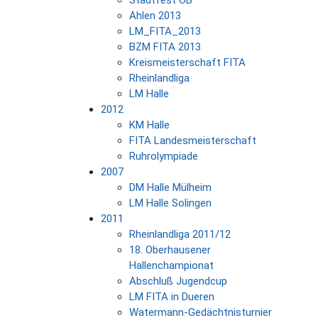
Ahlen 2013
LM_FITA_2013
BZM FITA 2013
Kreismeisterschaft FITA
Rheinlandliga
LM Halle
2012
KM Halle
FITA Landesmeisterschaft
Ruhrolympiade
2007
DM Halle Mülheim
LM Halle Solingen
2011
Rheinlandliga 2011/12
18. Oberhausener
Hallenchampionat
Abschluß Jugendcup
LM FITA in Dueren
Watermann-Gedächtnisturnier