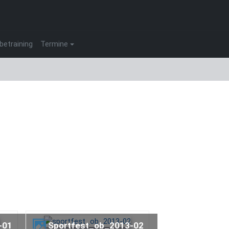
betraining
Termine
-01
sportfest_ob_2013-02