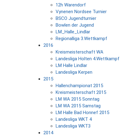
12h Warendorf
Vynenen Nordsee Turnier
BSCO Jugendturnier
Bowlen der Jugend
LM_Halle_Lindlar
Regionalliga 3.Wettkampf
2016
Kreismeisterschaft WA
Landesliga Holten 4.Wettkampf
LM Halle Lindlar
Landesliga Kerpen
2015
Hallenchampionat 2015
Kreismeisterschaft 2015
LM WA 2015 Sonntag
LM WA 2015 Samstag
LM Halle Bad Honnef 2015
Landesliga WKT 4
Landesliga WKT3
2014