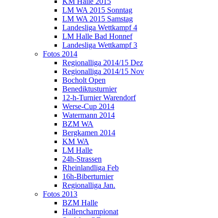
KM Halle 2015
LM WA 2015 Sonntag
LM WA 2015 Samstag
Landesliga Wettkampf 4
LM Halle Bad Honnef
Landesliga Wettkampf 3
Fotos 2014
Regionalliga 2014/15 Dez
Regionalliga 2014/15 Nov
Bocholt Open
Benediktusturnier
12-h-Turnier Warendorf
Werse-Cup 2014
Watermann 2014
BZM WA
Bergkamen 2014
KM WA
LM Halle
24h-Strassen
Rheinlandliga Feb
16h-Biberturnier
Regionalliga Jan.
Fotos 2013
BZM Halle
Hallenchampionat