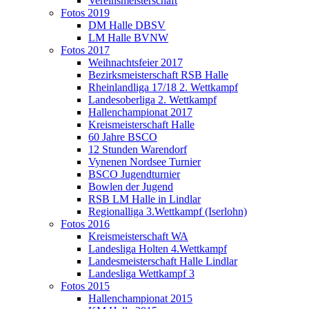
Vereinsmeisterschaft
Fotos 2019
DM Halle DBSV
LM Halle BVNW
Fotos 2017
Weihnachtsfeier 2017
Bezirksmeisterschaft RSB Halle
Rheinlandliga 17/18 2. Wettkampf
Landesoberliga 2. Wettkampf
Hallenchampionat 2017
Kreismeisterschaft Halle
60 Jahre BSCO
12 Stunden Warendorf
Vynenen Nordsee Turnier
BSCO Jugendturnier
Bowlen der Jugend
RSB LM Halle in Lindlar
Regionalliga 3.Wettkampf (Iserlohn)
Fotos 2016
Kreismeisterschaft WA
Landesliga Holten 4.Wettkampf
Landesmeisterschaft Halle Lindlar
Landesliga Wettkampf 3
Fotos 2015
Hallenchampionat 2015