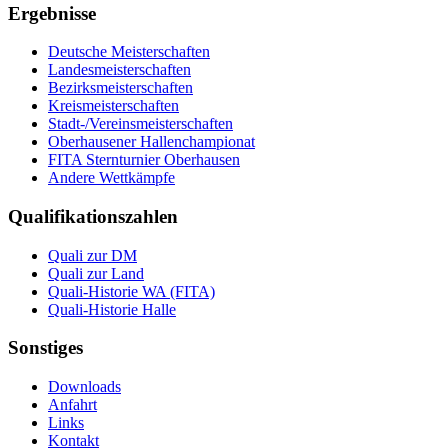
Ergebnisse
Deutsche Meisterschaften
Landesmeisterschaften
Bezirksmeisterschaften
Kreismeisterschaften
Stadt-/Vereinsmeisterschaften
Oberhausener Hallenchampionat
FITA Sternturnier Oberhausen
Andere Wettkämpfe
Qualifikationszahlen
Quali zur DM
Quali zur Land
Quali-Historie WA (FITA)
Quali-Historie Halle
Sonstiges
Downloads
Anfahrt
Links
Kontakt