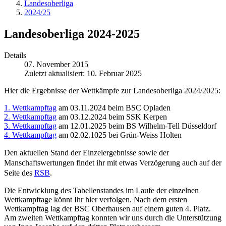
Landesoberliga
2024/25
Landesoberliga 2024-2025
Details
07. November 2015
Zuletzt aktualisiert: 10. Februar 2025
Hier die Ergebnisse der Wettkämpfe zur Landesoberliga 2024/2025:
1. Wettkampftag
am 03.11.2024 beim BSC Opladen
2. Wettkampftag
am 03.12.2024 beim SSK Kerpen
3. Wettkampftag
am 12.01.2025 beim BS Wilhelm-Tell Düsseldorf
4. Wettkampftag
am 02.02.1025 bei Grün-Weiss Holten
Den aktuellen Stand der Einzelergebnisse sowie der
Manschaftswertungen findet ihr mit etwas Verzögerung auch auf der
Seite des
RSB
.
Die Entwicklung des Tabellenstandes im Laufe der einzelnen
Wettkampftage könnt Ihr hier verfolgen. Nach dem ersten
Wettkampftag lag der BSC Oberhausen auf einem guten 4. Platz.
Am zweiten Wettkampftag konnten wir uns durch die Unterstützung