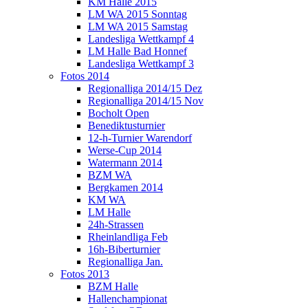
KM Halle 2015
LM WA 2015 Sonntag
LM WA 2015 Samstag
Landesliga Wettkampf 4
LM Halle Bad Honnef
Landesliga Wettkampf 3
Fotos 2014
Regionalliga 2014/15 Dez
Regionalliga 2014/15 Nov
Bocholt Open
Benediktusturnier
12-h-Turnier Warendorf
Werse-Cup 2014
Watermann 2014
BZM WA
Bergkamen 2014
KM WA
LM Halle
24h-Strassen
Rheinlandliga Feb
16h-Biberturnier
Regionalliga Jan.
Fotos 2013
BZM Halle
Hallenchampionat