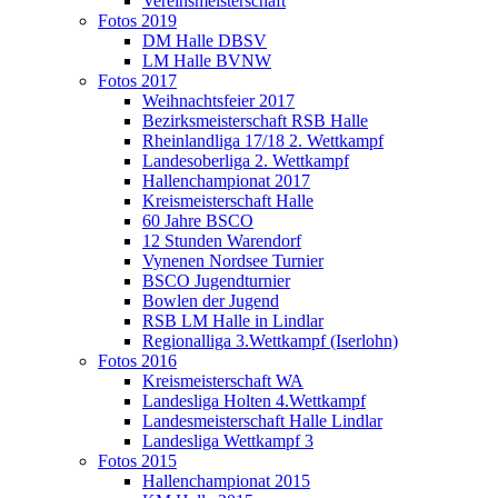
Vereinsmeisterschaft
Fotos 2019
DM Halle DBSV
LM Halle BVNW
Fotos 2017
Weihnachtsfeier 2017
Bezirksmeisterschaft RSB Halle
Rheinlandliga 17/18 2. Wettkampf
Landesoberliga 2. Wettkampf
Hallenchampionat 2017
Kreismeisterschaft Halle
60 Jahre BSCO
12 Stunden Warendorf
Vynenen Nordsee Turnier
BSCO Jugendturnier
Bowlen der Jugend
RSB LM Halle in Lindlar
Regionalliga 3.Wettkampf (Iserlohn)
Fotos 2016
Kreismeisterschaft WA
Landesliga Holten 4.Wettkampf
Landesmeisterschaft Halle Lindlar
Landesliga Wettkampf 3
Fotos 2015
Hallenchampionat 2015