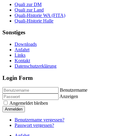
Quali zur DM
Quali zur Land
Quali-Historie WA (FITA)
Quali-Historie Halle
Sonstiges
Downloads
Anfahrt
Links
Kontakt
Datenschutzerklärung
Login Form
Benutzername
Anzeigen
Angemeldet bleiben
Anmelden
Benutzername vergessen?
Passwort vergessen?
Anfahrt