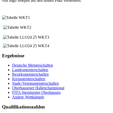
von Ingo Josephs auf den dritten Platz verbessern.
Ergebnisse
Deutsche Meisterschaften
Landesmeisterschaften
Bezirksmeisterschaften
Kreismeisterschaften
Stadt-/Vereinsmeisterschaften
Oberhausener Hallenchampionat
FITA Sternturnier Oberhausen
Andere Wettkämpfe
Qualifikationszahlen