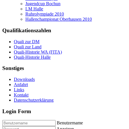
Jugendcup Bochun
LM Halle
Ruhrolympiade 2010
Hallenchampionat Oberhausen 2010
Qualifikationszahlen
Quali zur DM
Quali zur Land
Quali-Historie WA (FITA)
Quali-Historie Halle
Sonstiges
Downloads
Anfahrt
Links
Kontakt
Datenschutzerklärung
Login Form
Benutzername
Anzeigen