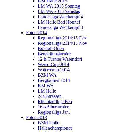
KM Halle 2015
LM WA 2015 Sonntag
LM WA 2015 Samstag
Landesliga Wettkampf 4
LM Halle Bad Honnef
Landesliga Wettkampf 3
Fotos 2014
Regionalliga 2014/15 Dez
Regionalliga 2014/15 Nov
Bocholt Open
Benediktusturnier
12-h-Turnier Warendorf
Werse-Cup 2014
Watermann 2014
BZM WA
Bergkamen 2014
KM WA
LM Halle
24h-Strassen
Rheinlandliga Feb
16h-Biberturnier
Regionalliga Jan.
Fotos 2013
BZM Halle
Hallenchampionat