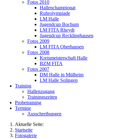
Fotos 2010
Hallenchampionat
Ruhrolympiade
LM Halle
Jugendcup Bochum
LM FITA Rheydt
Jugendcup Recklinghausen
Fotos 2009
LM FITA Oberhausen
Fotos 2008
Kreismeisterschaft Halle
BZM FITA
Fotos 2007
DM Halle in Mülheim
LM Halle Solingen
Training
Hallenzugang
Trainingszeiten
Probetraining
Termine
Ausschreibungen
Aktuelle Seite:
Startseite
Fotogalerie