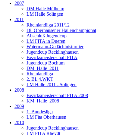
2007
DM Halle Mülheim
LM Halle Solingen
2011
Rheinlandliga 2011/12
18. Oberhausener Hallenchampionat
Abschluß Jugendcup
LM FITA in Dueren
Watermann-Gedächtnisturnier
Jugendcup Recklinghausen
Bezirksmeisterschaft FITA
Jugendcup Bochum
DM_Halle_2011
Rheinlandliga
2. BL 4.WKT
LM Halle 2011 - Solingen
2008
Bezirksmeisterschaft FITA 2008
KM_Halle_2008
2009
1. Bundesliga
LM Fita Oberhausen
2010
Jugendcup Recklinghausen
LM FITA Rheydt