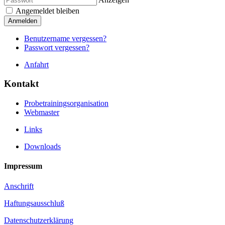
Angemeldet bleiben
Anmelden
Benutzername vergessen?
Passwort vergessen?
Anfahrt
Kontakt
Probetrainingsorganisation
Webmaster
Links
Downloads
Impressum
Anschrift
Haftungsausschluß
Datenschutzerklärung