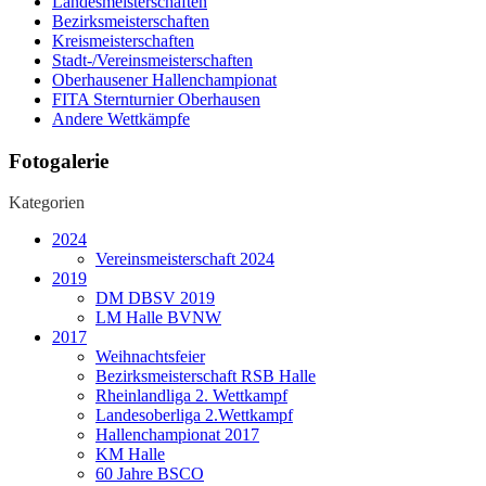
Landesmeisterschaften
Bezirksmeisterschaften
Kreismeisterschaften
Stadt-/Vereinsmeisterschaften
Oberhausener Hallenchampionat
FITA Sternturnier Oberhausen
Andere Wettkämpfe
Fotogalerie
Kategorien
2024
Vereinsmeisterschaft 2024
2019
DM DBSV 2019
LM Halle BVNW
2017
Weihnachtsfeier
Bezirksmeisterschaft RSB Halle
Rheinlandliga 2. Wettkampf
Landesoberliga 2.Wettkampf
Hallenchampionat 2017
KM Halle
60 Jahre BSCO