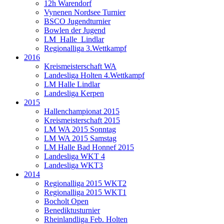
12h Warendorf
Vynenen Nordsee Turnier
BSCO Jugendturnier
Bowlen der Jugend
LM_Halle_Lindlar
Regionalliga 3.Wettkampf
2016
Kreismeisterschaft WA
Landesliga Holten 4.Wettkampf
LM Halle Lindlar
Landesliga Kerpen
2015
Hallenchampionat 2015
Kreismeisterschaft 2015
LM WA 2015 Sonntag
LM WA 2015 Samstag
LM Halle Bad Honnef 2015
Landesliga WKT 4
Landesliga WKT3
2014
Regionalliga 2015 WKT2
Regionalliga 2015 WKT1
Bocholt Open
Benediktusturnier
Rheinlandliga Feb. Holten