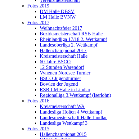
Vereinsmeisterschaft
Fotos 2019
DM Halle DBSV
LM Halle BVNW
Fotos 2017
Weihnachtsfeier 2017
Bezirksmeisterschaft RSB Halle
Rheinlandliga 17/18 2. Wettkampf
Landesoberliga 2. Wettkampf
Hallenchampionat 2017
Kreismeisterschaft Halle
60 Jahre BSCO
12 Stunden Warendorf
Vynenen Nordsee Turnier
BSCO Jugendturnier
Bowlen der Jugend
RSB LM Halle in Lindlar
Regionalliga 3.Wettkampf (Iserlohn)
Fotos 2016
Kreismeisterschaft WA
Landesliga Holten 4.Wettkampf
Landesmeisterschaft Halle Lindlar
Landesliga Wettkampf 3
Fotos 2015
Hallenchampionat 2015