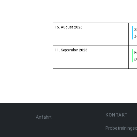
15. August 2026
S
1
11. September 2026
F
D
KONTAKT
Anfahrt
Probetrainings