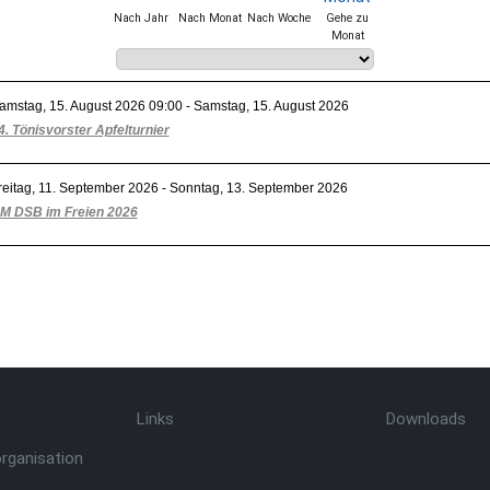
Nach Jahr
Nach Monat
Nach Woche
Gehe zu
Monat
Eine Kategorie auswählen um die Liste zu filtern
amstag, 15. August 2026 09:00 - Samstag, 15. August 2026
4. Tönisvorster Apfelturnier
reitag, 11. September 2026 - Sonntag, 13. September 2026
M DSB im Freien 2026
Limite der Paginierungsliste
Links
Downloads
organisation