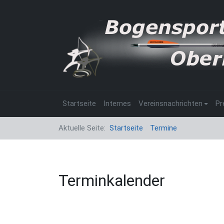
Startseite
Internes
Vereinsnachrichten
Pr
Aktuelle Seite:
Startseite
Termine
Terminkalender