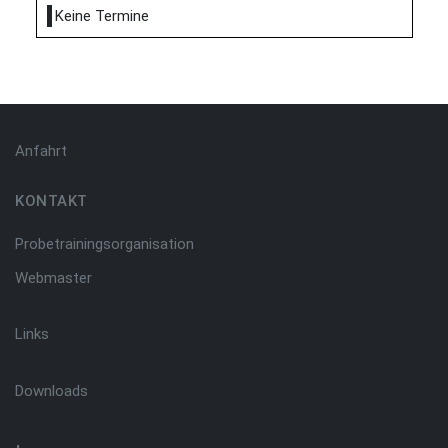
Keine Termine
Anfahrt
KONTAKT
Probetrainingsorganisation
Webmaster
Links
Downloads