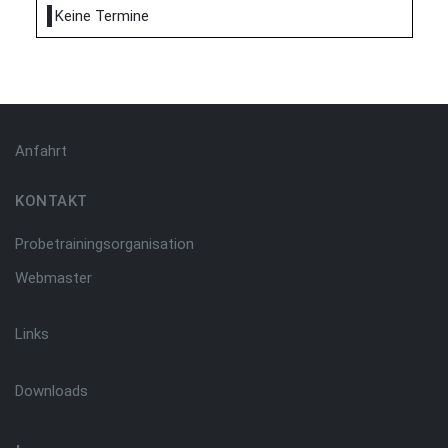
Keine Termine
Anfahrt
KONTAKT
Probetrainingsorganisation
Webmaster
Links
Downloads